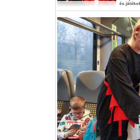
és játéko