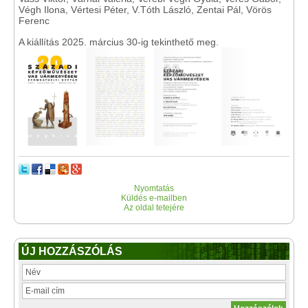
Végh Ilona, Vértesi Péter, V.Tóth László, Zentai Pál, Vörös
Ferenc
A kiállítás 2025. március 30-ig tekinthető meg.
Nyomtatás
Küldés e-mailben
Az oldal tetejére
ÚJ HOZZÁSZÓLÁS