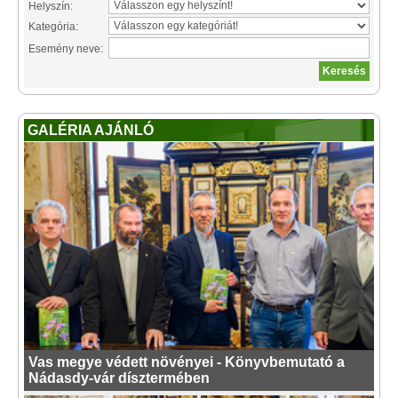
Helyszín:
Kategória:
Esemény neve:
GALÉRIA AJÁNLÓ
Vas megye védett növényei - Könyvbemutató a
Nádasdy-vár dísztermében