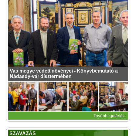
Vas megye védett növényei - Könyvbemutató a
Nádasdy-vár dísztermében
További galériák
SZAVAZÁS