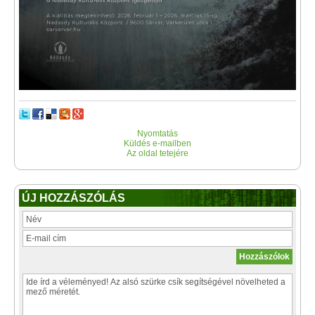
Nyomtatás
Küldés e-mailben
Az oldal tetejére
ÚJ HOZZÁSZÓLÁS