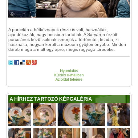
A porcelán a hétköznapok része is volt, használták,
ajándékozták, nagy becsben tartották. A Sárváron őrzött
porcelánok közül soknak ismerjük a történetét, ki adta, ki
használta, hogyan került a múzeum gyűjteményébe. Minden
darab maga a múlt egy apró, mégis ragyogó töredéke.
Nyomtatás
Küldés e-mailben
Az oldal tetejére
A HÍRHEZ TARTOZÓ KÉPGALÉRIA