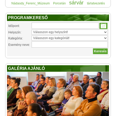
sárvár
Nádasdy_Ferenc_Múzeum
Porcelán
tárlatvezetés
PROGRAMKERESŐ
Időpont:
Helyszín:
Kategória:
Esemény neve:
GALÉRIA AJÁNLÓ