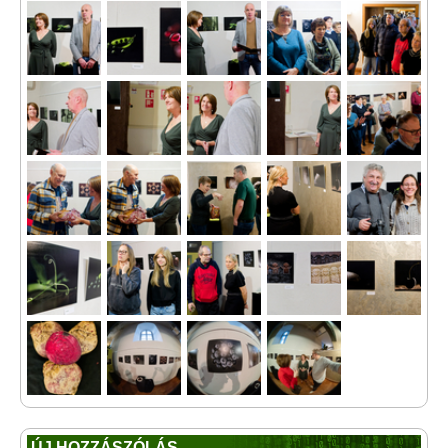
ÚJ HOZZÁSZÓLÁS