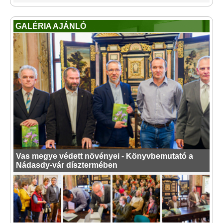
GALÉRIA AJÁNLÓ
Vas megye védett növényei - Könyvbemutató a
Nádasdy-vár dísztermében