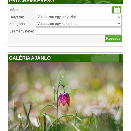
PROGRAMKERESŐ
Időpont:
Helyszín:
Kategória:
Esemény neve:
GALÉRIA AJÁNLÓ