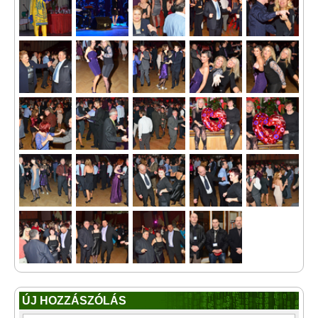
ÚJ HOZZÁSZÓLÁS