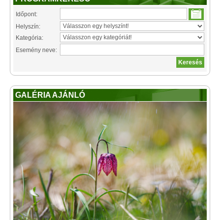
Időpont:
Helyszín:
Kategória:
Esemény neve:
GALÉRIA AJÁNLÓ