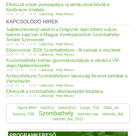
Elkészült a büki pumpapálya, új attrakcióval bővült a
fürdőváros kínálata
2026. 05. 22. - 18:40 -
Látószög
/
Helyi fókusz
KAPCSOLÓDÓ HÍREK
Sajtóközleményt adott ki a Dolgozók útján történt súlyos
baleset kapcsán a Magyar Kerékpárosklub Szombathelyi
Területi Szervezete
2026. 08. 03. - 14:00 -
Látószög
/
Helyi fókusz
Ebösszeírás 2026 Szombathelyen - Itt vannak a részletek
2026. 07. 14. - 14:00 -
Látószög
/
Helyi fókusz
A szombathelyi kórház gyermekosztályán is elindul a VR-
alapú fájdalomkezelés
2026. 05. 21. - 15:00 -
Látószög
/
Helyi fókusz
Azbeszthelyzet Szombathelyen: lakossági fórumot tartottak a
Városházán
2026. 04. 21. - 10:00 -
Látószög
/
Helyi fókusz
Elkészült a szombathelyi állomásépület felújítása
2026. 03. 19. - 15:15 -
Látószög
/
Helyi fókusz
Agora-MSH
bál2012
bálok2012
Lorigo_TSE
Oltári_nő
Szombathely
Savaria_TSE
Valentin-nap
Valentin_Bál
valentin_bál_2012
PROGRAMKERESŐ