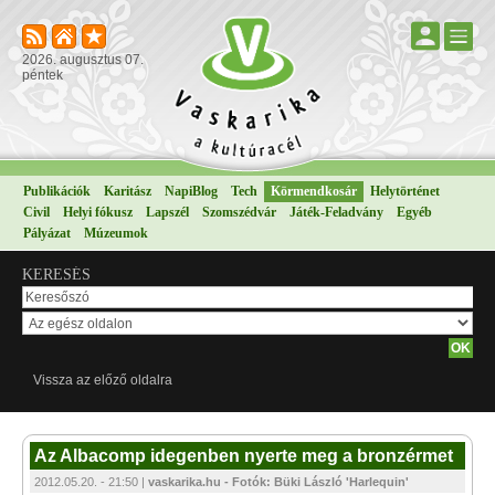
2026. augusztus 07.
péntek
Publikációk
Karitász
NapiBlog
Tech
Körmendkosár
Helytörténet
Civil
Helyi fókusz
Lapszél
Szomszédvár
Játék-Feladvány
Egyéb
Pályázat
Múzeumok
KERESÉS
Vissza az előző oldalra
Az Albacomp idegenben nyerte meg a bronzérmet
2012.05.20. - 21:50 |
vaskarika.hu - Fotók: Büki László 'Harlequin'