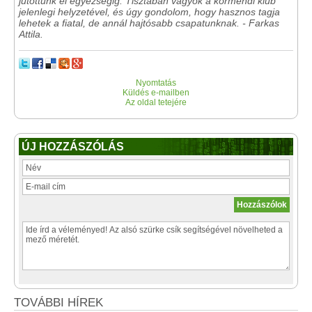
jutottunk el egyezségig. Tisztában vagyok a körmendi klub
jelenlegi helyzetével, és úgy gondolom, hogy hasznos tagja
lehetek a fiatal, de annál hajtósabb csapatunknak. - Farkas
Attila.
Nyomtatás
Küldés e-mailben
Az oldal tetejére
ÚJ HOZZÁSZÓLÁS
TOVÁBBI HÍREK