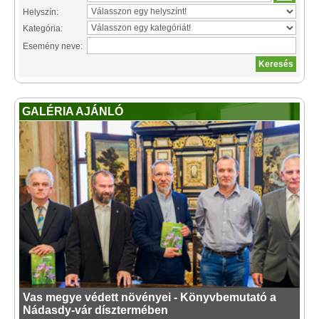
Helyszín:
Kategória:
Esemény neve:
GALÉRIA AJÁNLÓ
Vas megye védett növényei - Könyvbemutató a
Nádasdy-vár dísztermében