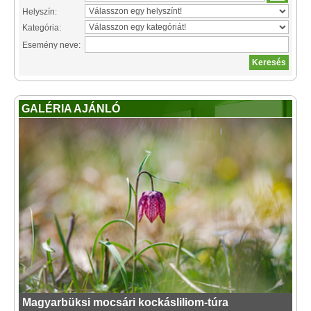
Helyszín:
Kategória:
Esemény neve:
GALÉRIA AJÁNLÓ
Magyarbüksi mocsári kockásliliom-túra