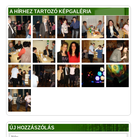
A HÍRHEZ TARTOZÓ KÉPGALÉRIA
ÚJ HOZZÁSZÓLÁS