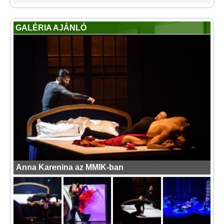
GALÉRIA AJÁNLÓ
Anna Karenina az MMIK-ban