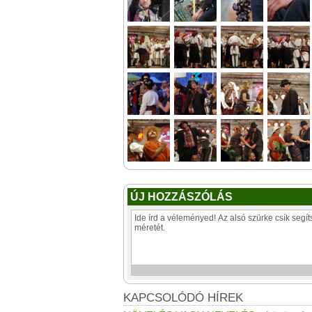
ÚJ HOZZÁSZÓLÁS
KAPCSOLÓDÓ HÍREK