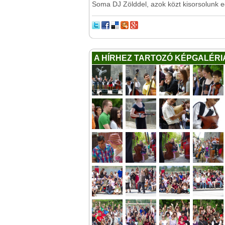
Soma DJ Zölddel, azok közt kisorsolunk eg
A HÍRHEZ TARTOZÓ KÉPGALÉRI