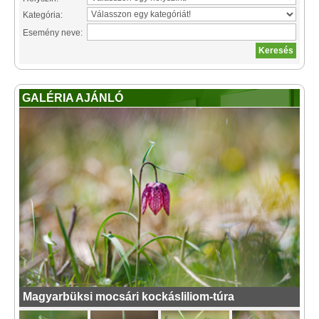
Kategória:
Esemény neve:
GALÉRIA AJÁNLÓ
Magyarbüksi mocsári kockásliliom-túra