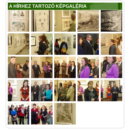
A HÍRHEZ TARTOZÓ KÉPGALÉRIA