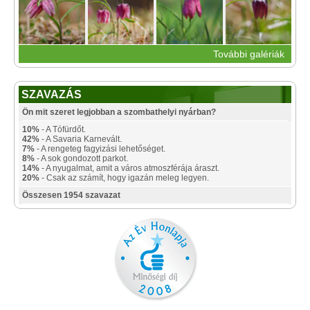
További galériák
SZAVAZÁS
Ön mit szeret legjobban a szombathelyi nyárban?
10%
- A Tófürdőt.
42%
- A Savaria Karnevált.
7%
- A rengeteg fagyizási lehetőséget.
8%
- A sok gondozott parkot.
14%
- A nyugalmat, amit a város atmoszférája áraszt.
20%
- Csak az számít, hogy igazán meleg legyen.
Összesen 1954 szavazat