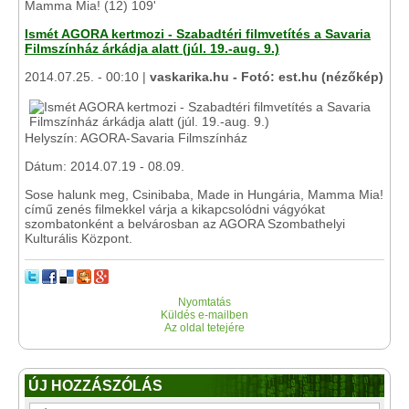
Mamma Mia! (12) 109'
Ismét AGORA kertmozi - Szabadtéri filmvetítés a Savaria
Filmszínház árkádja alatt (júl. 19.-aug. 9.)
2014.07.25. - 00:10 |
vaskarika.hu - Fotó: est.hu (nézőkép)
Helyszín: AGORA-Savaria Filmszínház
Dátum: 2014.07.19 - 08.09.
Sose halunk meg, Csinibaba, Made in Hungária, Mamma Mia!
című zenés filmekkel várja a kikapcsolódni vágyókat
szombatonként a belvárosban az AGORA Szombathelyi
Kulturális Központ.
Nyomtatás
Küldés e-mailben
Az oldal tetejére
ÚJ HOZZÁSZÓLÁS