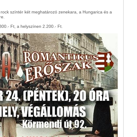
 rock színtér két meghatározó zenekara, a Hungarica és a
re.
00.- Ft, a helyszínen 2.200.- Ft.