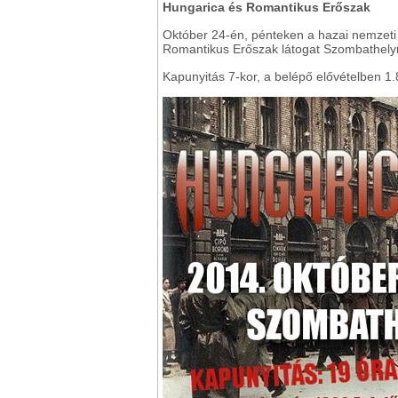
Hungarica és Romantikus Erőszak
Október 24-én, pénteken a hazai nemzeti
Romantikus Erőszak látogat Szombathely
Kapunyitás 7-kor, a belépő elővételben 1.8