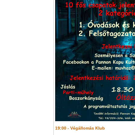
19:00 - Végállomás Klub