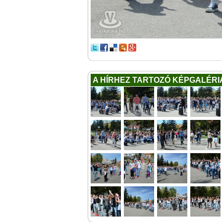
A HÍRHEZ TARTOZÓ KÉPGALÉRI