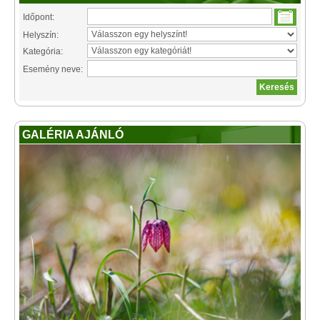
Időpont:
Helyszín:
Kategória:
Esemény neve:
GALÉRIA AJÁNLÓ