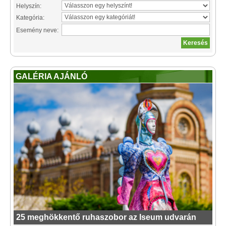
Helyszín:
Kategória:
Esemény neve:
GALÉRIA AJÁNLÓ
25 meghökkentő ruhaszobor az Iseum udvarán