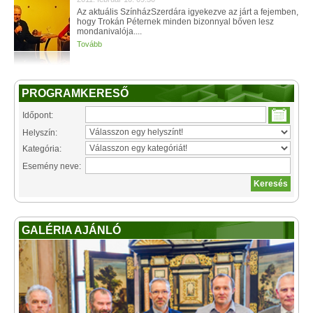
Az aktuális SzínházSzerdára igyekezve az járt a fejemben,
hogy Trokán Péternek minden bizonnyal bőven lesz
mondanivalója....
Tovább
PROGRAMKERESŐ
Időpont:
Helyszín:
Kategória:
Esemény neve:
GALÉRIA AJÁNLÓ