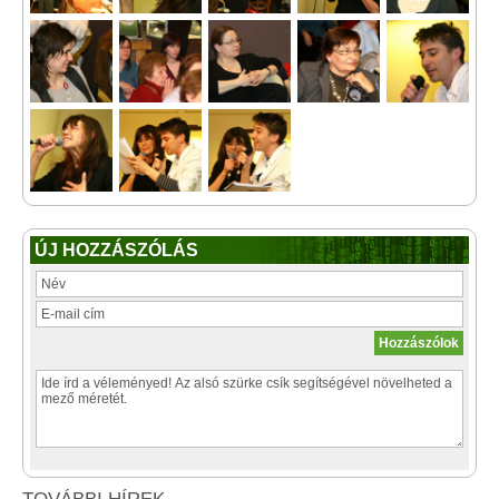
ÚJ HOZZÁSZÓLÁS