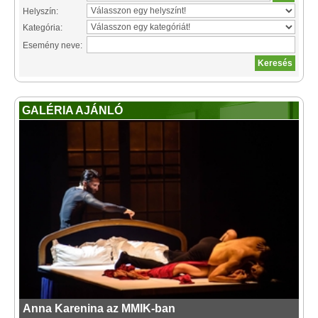
Helyszín:
Kategória:
Esemény neve:
GALÉRIA AJÁNLÓ
Anna Karenina az MMIK-ban