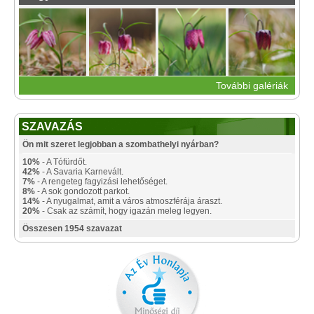
További galériák
SZAVAZÁS
Ön mit szeret legjobban a szombathelyi nyárban?
10%
- A Tófürdőt.
42%
- A Savaria Karnevált.
7%
- A rengeteg fagyizási lehetőséget.
8%
- A sok gondozott parkot.
14%
- A nyugalmat, amit a város atmoszférája áraszt.
20%
- Csak az számít, hogy igazán meleg legyen.
Összesen 1954 szavazat