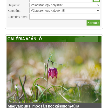
Helyszín:
Kategória:
Esemény neve:
GALÉRIA AJÁNLÓ
Magyarbüksi mocsári kockásliliom-túra