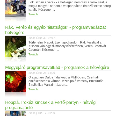
Fókuszban a várak - a hétvégén nemcsak a török szállja
meg a megyét, hanem a vasparipákon érkező fekete sereg
is. Míg Kőszegen...
Tovább
Rák, Veréb és egyéb 'állatságok' - programvadászat
hétvégére
2009. július 30. 07:17
Történelmi Napok Szenttgotthárdon, Rák Fesztivál a
Kissomlyón egy síkmosoly kíséretében, Veréb Fesztivál
Csornán. Kőszegen...
Tovább
Megyejáró programkavalkád - programok a hétvégére
2009. július 23. 14:00
Országjáró Dalos Találkozó a MMIK-ban, Cserháti
emlékkoncert a várban, vizes póló verseny Bükfürdőn,
Sírpiknik a Várszínházban,...
Tovább
Hopplá, Irokéz kincsek a Fertő-partyn - hétvégi
programajánló
2009. július 17. 01:00