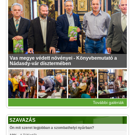
Vas megye védett növényei - Könyvbemutató a
Nádasdy-vár dísztermében
További galériák
SZAVAZÁS
Ön mit szeret legjobban a szombathelyi nyárban?