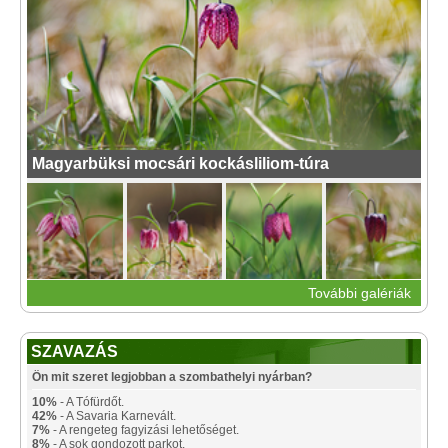
Magyarbüksi mocsári kockásliliom-túra
További galériák
SZAVAZÁS
Ön mit szeret legjobban a szombathelyi nyárban?
10%
- A Tófürdőt.
42%
- A Savaria Karnevált.
7%
- A rengeteg fagyizási lehetőséget.
8%
- A sok gondozott parkot.