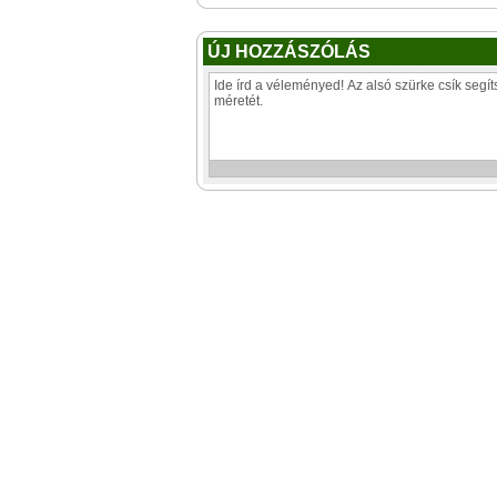
ÚJ HOZZÁSZÓLÁS