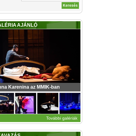
ALÉRIA AJÁNLÓ
na Karenina az MMIK-ban
További galériák
ZAVAZÁS