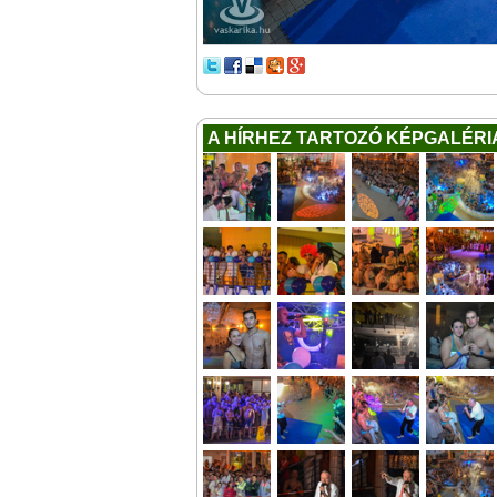
A HÍRHEZ TARTOZÓ KÉPGALÉRI