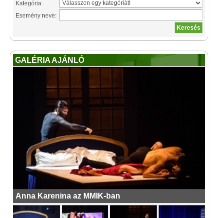
Kategória:
Esemény neve:
GALÉRIA AJÁNLÓ
Anna Karenina az MMIK-ban