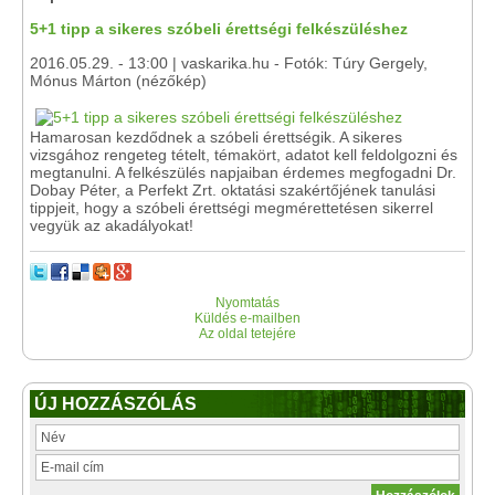
5+1 tipp a sikeres szóbeli érettségi felkészüléshez
2016.05.29. - 13:00 | vaskarika.hu - Fotók: Túry Gergely,
Mónus Márton (nézőkép)
Hamarosan kezdődnek a szóbeli érettségik. A sikeres
vizsgához rengeteg tételt, témakört, adatot kell feldolgozni és
megtanulni. A felkészülés napjaiban érdemes megfogadni Dr.
Dobay Péter, a Perfekt Zrt. oktatási szakértőjének tanulási
tippjeit, hogy a szóbeli érettségi megmérettetésen sikerrel
vegyük az akadályokat!
Nyomtatás
Küldés e-mailben
Az oldal tetejére
ÚJ HOZZÁSZÓLÁS