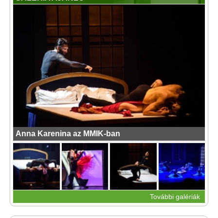
Anna Karenina az MMIK-ban
További galériák