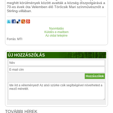
meghitt körülmények között avatták a község díszpolgárává a
70-es évek óta Velemben élő Törőcsik Mari színművésznőt a
Stirling-villában.
Nyomtatás
Küldés e-mailben
Az oldal tetejére
Forrás: MTI
ÚJ HOZZÁSZÓLÁS
TOVÁBBI HÍREK