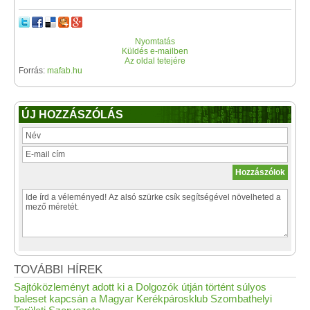
Nyomtatás
Küldés e-mailben
Az oldal tetejére
Forrás:
mafab.hu
ÚJ HOZZÁSZÓLÁS
TOVÁBBI HÍREK
Sajtóközleményt adott ki a Dolgozók útján történt súlyos
baleset kapcsán a Magyar Kerékpárosklub Szombathelyi