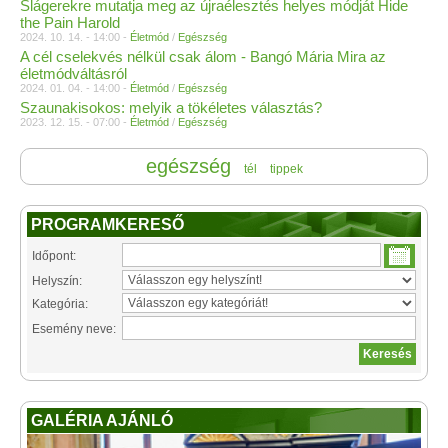
Slágerekre mutatja meg az újraélesztés helyes módját Hide
the Pain Harold
2024. 10. 14. - 14:00 -
Életmód
/
Egészség
A cél cselekvés nélkül csak álom - Bangó Mária Mira az
életmódváltásról
2024. 01. 04. - 14:00 -
Életmód
/
Egészség
Szaunakisokos: melyik a tökéletes választás?
2023. 12. 15. - 07:00 -
Életmód
/
Egészség
egészség
tél
tippek
PROGRAMKERESŐ
Időpont:
Helyszín:
Kategória:
Esemény neve:
GALÉRIA AJÁNLÓ