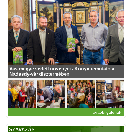
Vas megye védett növényei - Könyvbemutató a
Nádasdy-vár dísztermében
További galériák
SZAVAZÁS