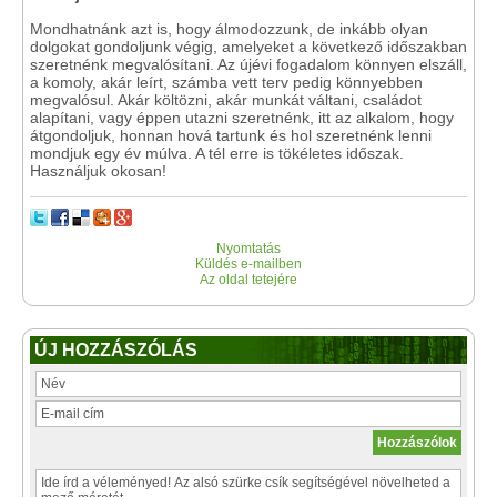
Mondhatnánk azt is, hogy álmodozzunk, de inkább olyan
dolgokat gondoljunk végig, amelyeket a következő időszakban
szeretnénk megvalósítani. Az újévi fogadalom könnyen elszáll,
a komoly, akár leírt, számba vett terv pedig könnyebben
megvalósul. Akár költözni, akár munkát váltani, családot
alapítani, vagy éppen utazni szeretnénk, itt az alkalom, hogy
átgondoljuk, honnan hová tartunk és hol szeretnénk lenni
mondjuk egy év múlva. A tél erre is tökéletes időszak.
Használjuk okosan!
Nyomtatás
Küldés e-mailben
Az oldal tetejére
ÚJ HOZZÁSZÓLÁS