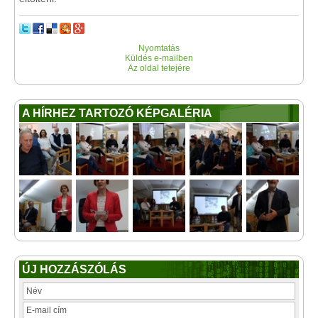
Nyomtatás
Küldés e-mailben
Az oldal tetejére
A HÍRHEZ TARTOZÓ KÉPGALÉRIA
ÚJ HOZZÁSZÓLÁS