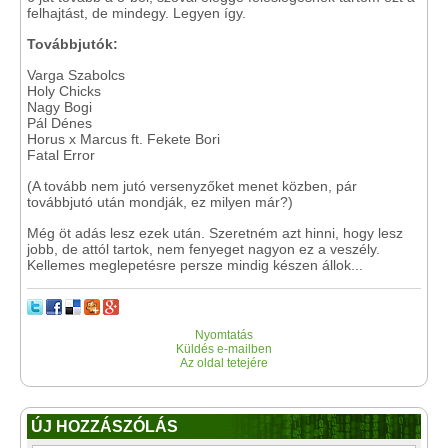
felhajtást, de mindegy. Legyen így.
Továbbjutók:
Varga Szabolcs
Holy Chicks
Nagy Bogi
Pál Dénes
Horus x Marcus ft. Fekete Bori
Fatal Error
(A tovább nem jutó versenyzőket menet közben, pár
továbbjutó után mondják, ez milyen már?)
Még öt adás lesz ezek után. Szeretném azt hinni, hogy lesz
jobb, de attól tartok, nem fenyeget nagyon ez a veszély.
Kellemes meglepetésre persze mindig készen állok...
Nyomtatás
Küldés e-mailben
Az oldal tetejére
ÚJ HOZZÁSZÓLÁS