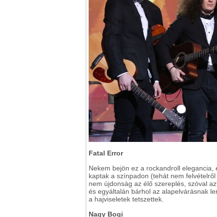
Fatal Error
Nekem bejön ez a rockandroll elegancia, 
kaptak a színpadon (tehát nem felvételről
nem újdonság az élő szereplés, szóval a
és egyáltalán bárhol az alapelvárásnak le
a hajviseletek tetszettek.
Nagy Bogi