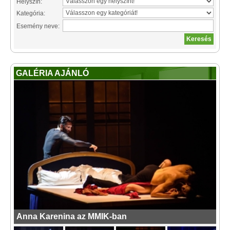
Helyszín:
Kategória:
Esemény neve:
GALÉRIA AJÁNLÓ
Anna Karenina az MMIK-ban