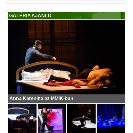
GALÉRIA AJÁNLÓ
Anna Karenina az MMIK-ban