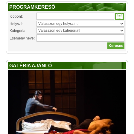
PROGRAMKERESŐ
Időpont:
Helyszín:
Kategória:
Esemény neve:
GALÉRIA AJÁNLÓ