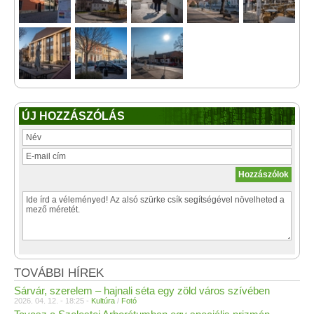
ÚJ HOZZÁSZÓLÁS
TOVÁBBI HÍREK
Sárvár, szerelem – hajnali séta egy zöld város szívében
2026. 04. 12. - 18:25 -
Kultúra
/
Fotó