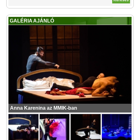
GALÉRIA AJÁNLÓ
Anna Karenina az MMIK-ban