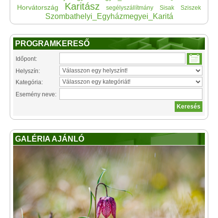
Karitász
Horvátország
segélyszállítmány
Sisak
Sziszek
Szombathelyi_Egyházmegyei_Karitá
PROGRAMKERESŐ
Időpont:
Helyszín:
Kategória:
Esemény neve:
GALÉRIA AJÁNLÓ