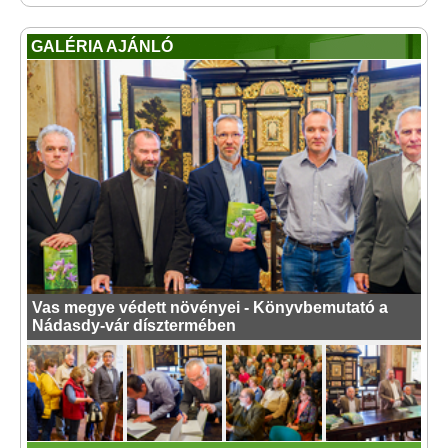
GALÉRIA AJÁNLÓ
Vas megye védett növényei - Könyvbemutató a
Nádasdy-vár dísztermében