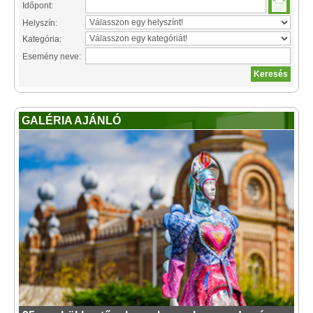
Időpont:
Helyszín:
Kategória:
Esemény neve:
GALÉRIA AJÁNLÓ