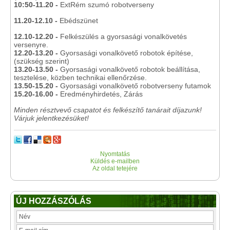
10:50-11.20 -
ExtRém szumó robotverseny
11.20-12.10 -
Ebédszünet
12.10-12.20 -
Felkészülés a gyorsasági vonalkövetés
versenyre.
12.20-13.20 -
Gyorsasági vonalkövető robotok építése,
(szükség szerint)
13.20-13.50 -
Gyorsasági vonalkövető robotok beállítása,
tesztelése, közben technikai ellenőrzése.
13.50-15.20 -
Gyorsasági vonalkövető robotverseny futamok
15.20-16.00 -
Eredményhirdetés, Zárás
Minden résztvevő csapatot és felkészítő tanárait díjazunk!
Várjuk jelentkezésüket!
Nyomtatás
Küldés e-mailben
Az oldal tetejére
ÚJ HOZZÁSZÓLÁS