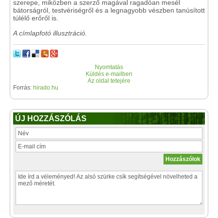
szerepe, miközben a szerző magával ragadóan mesél
bátorságról, testvériségről és a legnagyobb vészben tanúsított
túlélő erőről is.
A címlapfotó illusztráció.
Nyomtatás
Küldés e-mailben
Az oldal tetejére
Forrás:
hirado.hu
ÚJ HOZZÁSZÓLÁS