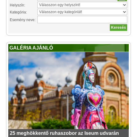
Helyszín:
Kategória:
Esemény neve:
GALÉRIA AJÁNLÓ
25 meghökkentő ruhaszobor az Iseum udvarán