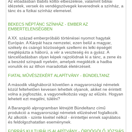
Az előadásban Babits költői elbeszélése, valamint bibliai
idézetek, versek és vendégszövegek keverednek a színház, a
tánc és a fizikai színház elemeivel.
BEKECS NÉPTÁNC SZÍNHÁZ - EMBER AZ
EMBERTELENSÉGBEN
A XX. század emberpróbáló történései nyomot hagytak
Európán. A Kárpát haza nemzetei, ezen belül a magyar,
székely és csángó közösségek szellemi és lelki épségét
megtépázta a háború, a vér a veszteség és a gyász. A
táncelőadásban olyan képek rajzolódnak ki a tánc, a zene és
a beszéd színpadi nyelvén, amelyek megidézik a hadba
vonulók és az itthon maradottak életérzéseit.
FIATAL MŰVÉSZEKÉRT ALAPÍTVÁNY - BÜNDELTANZ
A második világháborút követően a magyarországi németek
közül feltehetően kevesen lehettek olyanok, akiket ne érintett
volna a jogfosztás, a vagyonelkobzás vagy az elűzés. Hogyan
lehetett ezt megélni, túlélni?
A Barangoló alprogramban létrejött Bündeltanz című
produkció a magyarországi németek elűzésével foglalkozik.
Az alkotók - szinte kivétel nélkül - érintettjei ennek sajnálatos
és feldolgozhatatlan eseménynek.
FORRÁS KULTURÁLIS ALAPÍTVÁNY - ÖRDÖGÖLŐ JÓZSIÁS